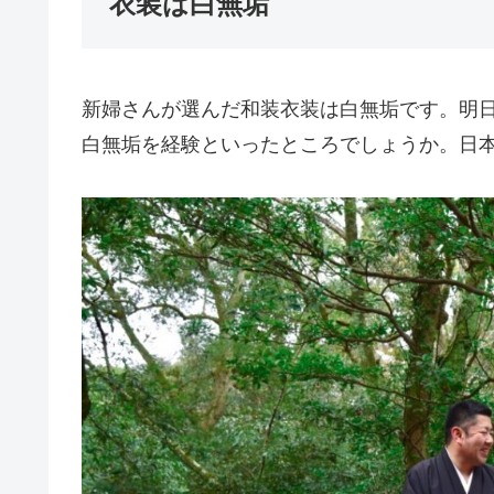
衣装は白無垢
新婦さんが選んだ和装衣装は白無垢です。明
白無垢を経験といったところでしょうか。日