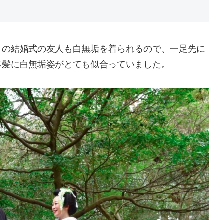
日の結婚式の友人も白無垢を着られるので、一足先に
本髪に白無垢姿がとても似合っていました。