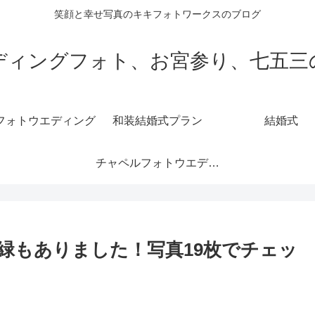
笑顔と幸せ写真のキキフォトワークスのブログ
ディングフォト、お宮参り、七五三
フォトウエディング
和装結婚式プラン
結婚式
チャペルフォトウエディング
緑もありました！写真19枚でチェッ