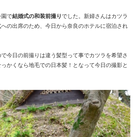
公園で
結婚式の和装前撮り
でした。新婦さんはカツラ
式への出席のため、今日から奈良のホテルに宿泊され
ので今日の前撮りは違う髪型って事でカツラを希望さ
せっかくなら地毛での日本髪！となって今日の撮影と