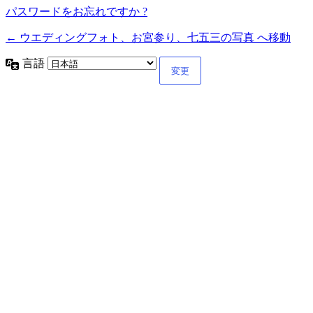
パスワードをお忘れですか ?
← ウエディングフォト、お宮参り、七五三の写真 へ移動
言語