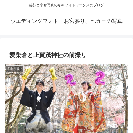
笑顔と幸せ写真のキキフォトワークスのブログ
ウエディングフォト、お宮参り、七五三の写真
愛染倉と上賀茂神社の前撮り
和装前撮り