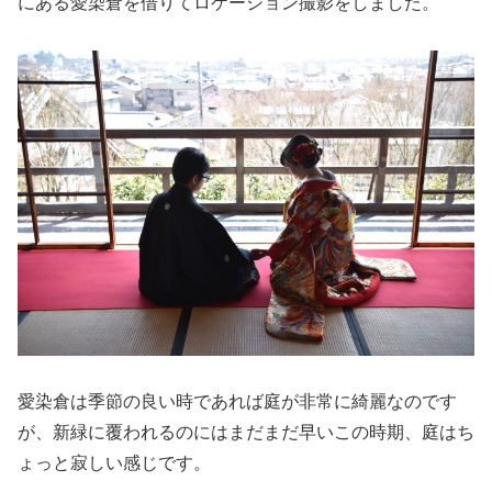
にある愛染倉を借りてロケーション撮影をしました。
愛染倉は季節の良い時であれば庭が非常に綺麗なのです
が、新緑に覆われるのにはまだまだ早いこの時期、庭はち
ょっと寂しい感じです。