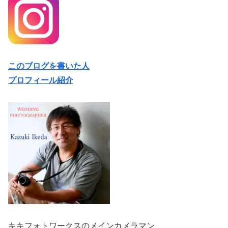
このブログを書いた人
プロフィール紹介
キキフォトワークスのメインカメラマン
池田一喜です。
愛妻家で親ばか丸出しのカメラマンです。