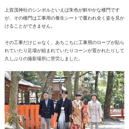
上賀茂神社のシンボルといえば朱色が鮮やかな楼門です
が、その楼門は工事用の養生シートで覆われ全く姿を見か
けることができません。
その工事だけじゃなく、あちこちに工事用のロープが貼ら
れていたり足場が組まれていたりコーンが置かれたりして
久しぶりの撮影場所に苦労しました。