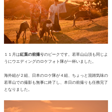
１１月は
紅葉の前撮り
のピークです。若草山山頂も同じよ
うにウエディングのロケフォト隊が一杯いました。
海外組が２組、日本のロケ隊が４組、ちょっと混雑気味の
若草山での撮影も無事に終了し、本日の前撮りも任務完了
となりました。