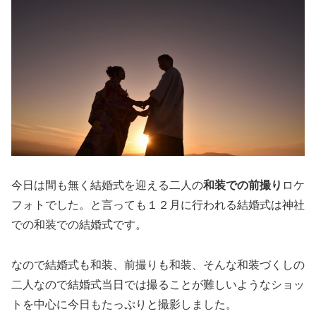
今日は間も無く結婚式を迎える二人の
和装での前撮り
ロケ
フォトでした。と言っても１２月に行われる結婚式は神社
での和装での結婚式です。
なので結婚式も和装、前撮りも和装、そんな和装づくしの
二人なので結婚式当日では撮ることが難しいようなショッ
トを中心に今日もたっぷりと撮影しました。