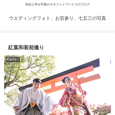
笑顔と幸せ写真のキキフォトワークスのブログ
ウエディングフォト、お宮参り、七五三の写真
紅葉和装前撮り
和装前撮り