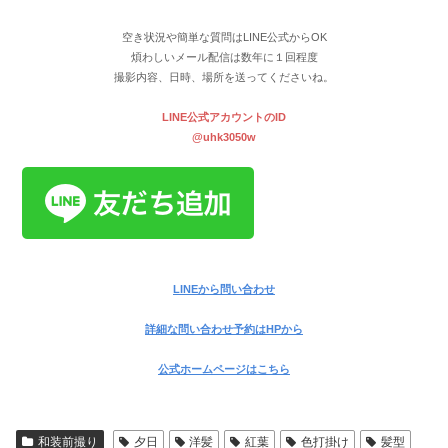
LINE公式アカウントのID
@uhk3050w
LINEから問い合わせ
詳細な問い合わせ予約はHPから
公式ホームページはこちら
和装前撮り
夕日
洋髪
紅葉
色打掛け
髪型
シェアする
コピー