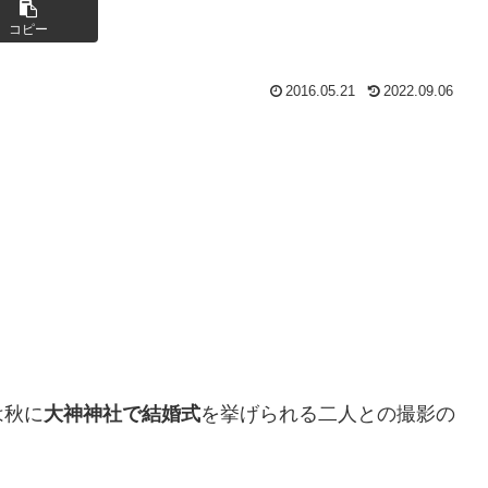
コピー
2016.05.21
2022.09.06
は秋に
大神神社で結婚式
を挙げられる二人との撮影の