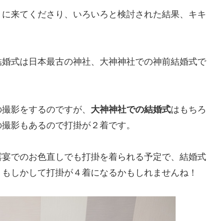
きに来てくださり、いろいろと検討された結果、キキ
結婚式は日本最古の神社、大神神社での神前結婚式で
の撮影をするのですが、
大神神社での結婚式
はもちろ
の撮影もあるので打掛が２着です。
露宴でのお色直しでも打掛を着られる予定で、結婚式
。もしかして打掛が４着になるかもしれませんね！