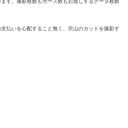
います。撮影枚数もポーズ数もお渡しするデータ枚数
の支払いを心配すること無く、沢山のカットを撮影す