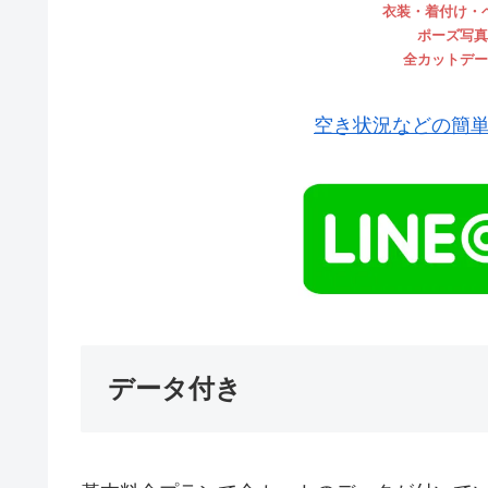
衣装・着付け・
ポーズ写真
全カットデー
空き状況などの簡単
データ付き