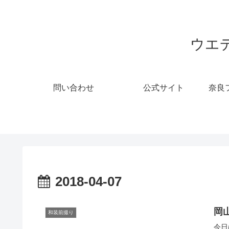
ウエ
問い合わせ
公式サイト
奈良
2018-04-07
岡
和装前撮り
今日