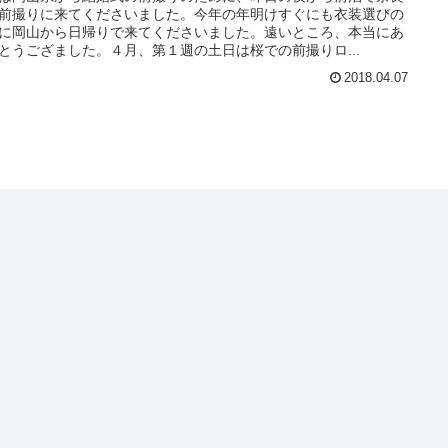
前撮りに来てくださいました。今年の年明けすぐにも衣装選びの
に岡山から日帰りで来てくださいました。遠いところ、本当にあ
とうござました。４月、第１週の土日は桜での前撮りロ...
2018.04.07