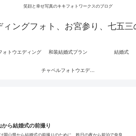
笑顔と幸せ写真のキキフォトワークスのブログ
ディングフォト、お宮参り、七五三
フォトウエディング
和装結婚式プラン
結婚式
チャペルフォトウエディング
山から結婚式の前撮り
は岡山県から結婚式の前撮りのために、昨日の夜から前泊で奈良