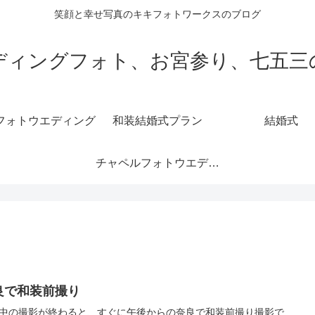
笑顔と幸せ写真のキキフォトワークスのブログ
ディングフォト、お宮参り、七五三
フォトウエディング
和装結婚式プラン
結婚式
チャペルフォトウエディング
良で和装前撮り
中の撮影が終わると、すぐに午後からの奈良で和装前撮り撮影で