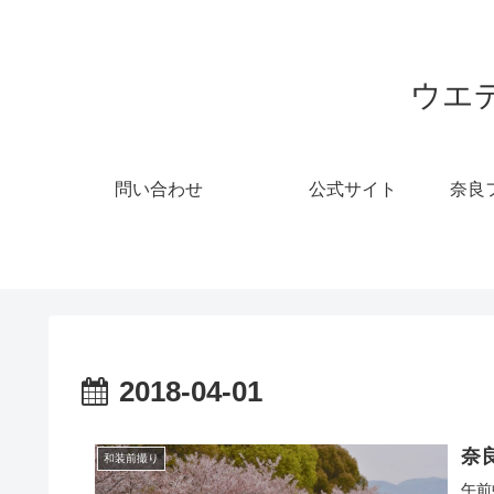
ウエ
問い合わせ
公式サイト
奈良
2018-04-01
奈
和装前撮り
午前