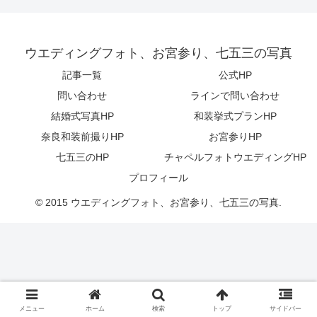
ウエディングフォト、お宮参り、七五三の写真
記事一覧
公式HP
問い合わせ
ラインで問い合わせ
結婚式写真HP
和装挙式プランHP
奈良和装前撮りHP
お宮参りHP
七五三のHP
チャペルフォトウエディングHP
プロフィール
© 2015 ウエディングフォト、お宮参り、七五三の写真.
メニュー
ホーム
検索
トップ
サイドバー