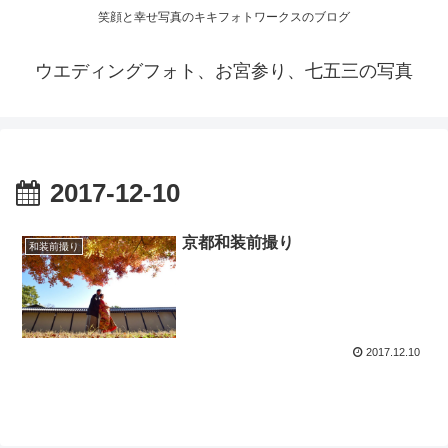
笑顔と幸せ写真のキキフォトワークスのブログ
ウエディングフォト、お宮参り、七五三の写真
2017-12-10
京都和装前撮り
和装前撮り
2017.12.10