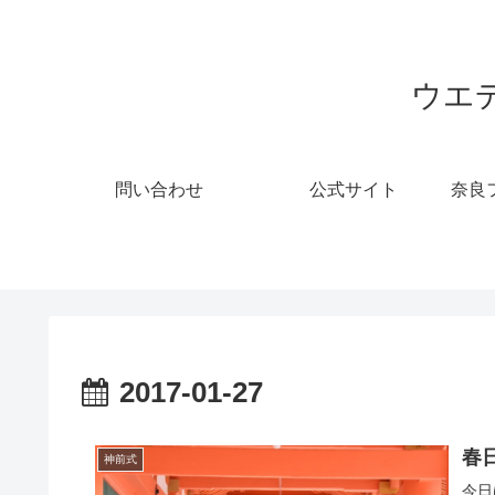
ウエ
問い合わせ
公式サイト
奈良
2017-01-27
春日
神前式
今日