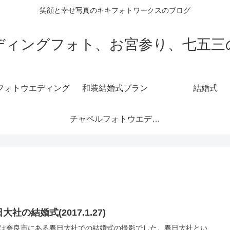
笑顔と幸せ写真のキキフォトワークスのブログ
ディングフォト、お宮参り、七五三
フォトウエディング
和装結婚式プラン
結婚式
チャペルフォトウエディング
大社の結婚式(2017.1.27)
は奈良市にある春日大社での結婚式の撮影でした。春日大社とい