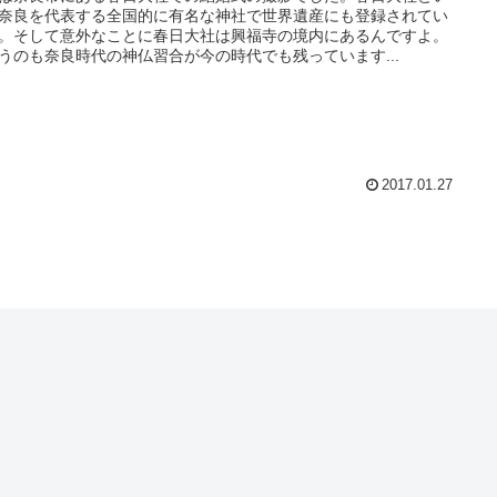
奈良を代表する全国的に有名な神社で世界遺産にも登録されてい
。そして意外なことに春日大社は興福寺の境内にあるんですよ。
うのも奈良時代の神仏習合が今の時代でも残っています...
2017.01.27