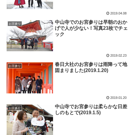
2019.04.08
中山寺でのお宮参りは早朝のおか
お宮参り
げで人が少ない！写真23枚でチェ
ック
2019.02.23
春日大社のお宮参りは雨降って地
お宮参り
固まりました(2019.1.20)
2019.01.20
中山寺でお宮参りは柔らかな日差
お宮参り
しのもとで(2019.1.5)