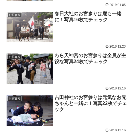
2019.01.05
春日大社のお宮参りは鹿も一緒
お宮参り
に！写真16枚でチェック
2018.12.23
わら天神宮のお宮参りは全員が主
お宮参り
役な写真24枚でチェック
2018.12.16
吉田神社のお宮参りは元気なお兄
お宮参り
ちゃんと一緒に！写真22枚でチェ
ック
2018.12.16