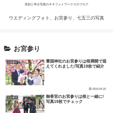
笑顔と幸せ写真のキキフォトワークスのブログ
ウエディングフォト、お宮参り、七五三の写真
お宮参り
豊国神社のお宮参りは桜満開で迎
お宮参り
えてくれました!写真19枚で紹介
2019.04.20
御香宮のお宮参りは桜と一緒に!
お宮参り
写真19枚でチェック